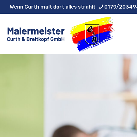
Wenn Curth malt dort alles strahlt
0179/20349