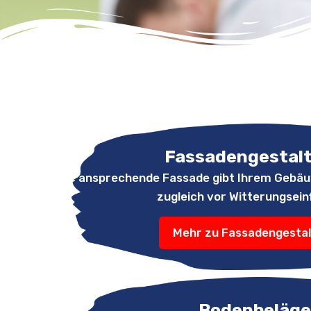
Fassadengestal
Eine ansprechende Fassade gibt Ihrem Gebäu
zugleich vor Witterungsein
Mehr zu Fassadengesta
Bodenbeläge