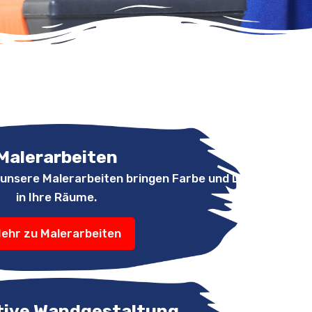
Malerarbeiten
– unsere Malerarbeiten bringen Farbe und Leben
in Ihre Räume.
ehr zu Malerarbeiten
tive Wandgestaltung