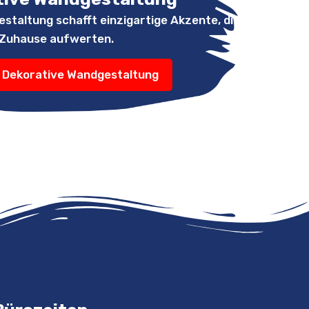
taltung schafft einzigartige Akzente, die Ihr
Zuhause aufwerten.
 Dekorative Wandgestaltung